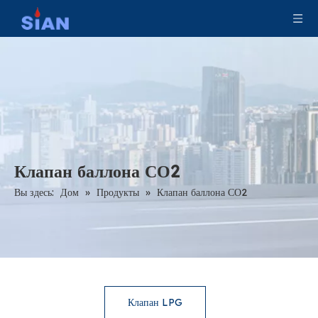
Клапан баллона СО2
Вы здесь:
Дом
»
Продукты
»
Клапан баллона СО2
Клапан LPG